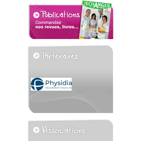
voir tous les partenaires