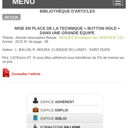
MENU
BIBLIOTHÈQUE D'ARTICLES
MISE EN PLACE DE LA TECHNIQUE « BUTTON HOLE »
DANS UNE GRANDE ÉQUIPE
Thème :
Abords Vasculaires
Revue :
REVUES “Echanges” de l’AFIDTN N° 113
Année :
2015
N° de page :
38
Auteur :
L. BALLIN, R. MOURA, CLINIQUE DU LANDY - SAINT OUEN
Prix: 1,67€uros HT.
Si vous êtes adhérent vous bénéficiez de 5% de remise sur
ce prix.