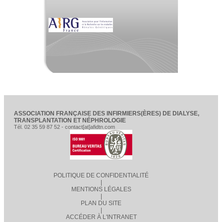
ASSOCIATION FRANÇAISE DES INFIRMIERS(ÈRES) DE DIALYSE,
TRANSPLANTATION ET NÉPHROLOGIE
Tél. 02 35 59 87 52 - contact[at]afidtn.com
POLITIQUE DE CONFIDENTIALITÉ
|
MENTIONS LÉGALES
|
PLAN DU SITE
|
ACCÉDER À L'INTRANET