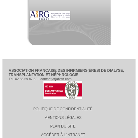
ASSOCIATION FRANÇAISE DES INFIRMIERS(ÈRES) DE DIALYSE,
TRANSPLANTATION ET NÉPHROLOGIE
Tél. 02 35 59 87 52 - contact[at]afidtn.com
POLITIQUE DE CONFIDENTIALITÉ
|
MENTIONS LÉGALES
|
PLAN DU SITE
|
ACCÉDER À L'INTRANET