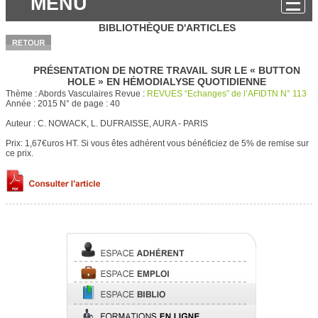
MENU
BIBLIOTHÈQUE D'ARTICLES
PRÉSENTATION DE NOTRE TRAVAIL SUR LE « BUTTON
HOLE » EN HÉMODIALYSE QUOTIDIENNE
Thème :
Abords Vasculaires
Revue :
REVUES “Echanges” de l’AFIDTN N° 113
Année :
2015
N° de page :
40
Auteur :
C. NOWACK, L. DUFRAISSE, AURA - PARIS
Prix: 1,67€uros HT.
Si vous êtes adhérent vous bénéficiez de 5% de remise sur
ce prix.