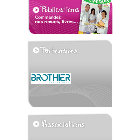
voir tous les partenaires