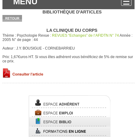
MENU
BIBLIOTHÈQUE D'ARTICLES
LA CLINIQUE DU CORPS
Thème :
Psychologie
Revue :
REVUES “Echanges” de l’AFIDTN N° 74
Année :
2005
N° de page :
44
Auteur :
J.Y. BOUSIGUE - CORNEBARRIEU
Prix: 1,67€uros HT.
Si vous êtes adhérent vous bénéficiez de 5% de remise sur
ce prix.