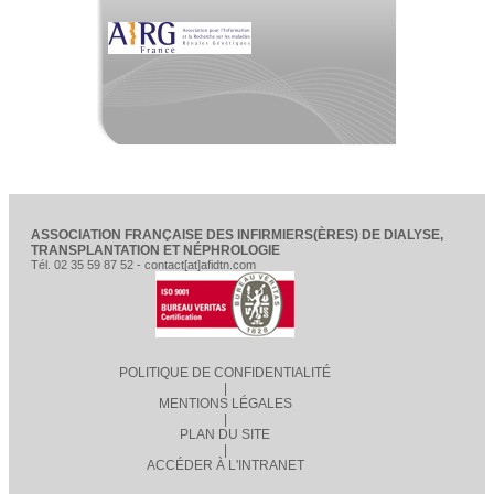
ASSOCIATION FRANÇAISE DES INFIRMIERS(ÈRES) DE DIALYSE,
TRANSPLANTATION ET NÉPHROLOGIE
Tél. 02 35 59 87 52 - contact[at]afidtn.com
POLITIQUE DE CONFIDENTIALITÉ
|
MENTIONS LÉGALES
|
PLAN DU SITE
|
ACCÉDER À L'INTRANET