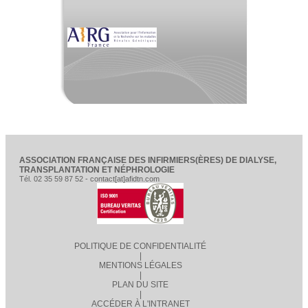
ASSOCIATION FRANÇAISE DES INFIRMIERS(ÈRES) DE DIALYSE,
TRANSPLANTATION ET NÉPHROLOGIE
Tél. 02 35 59 87 52 - contact[at]afidtn.com
POLITIQUE DE CONFIDENTIALITÉ
|
MENTIONS LÉGALES
|
PLAN DU SITE
|
ACCÉDER À L'INTRANET