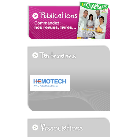
voir tous les partenaires