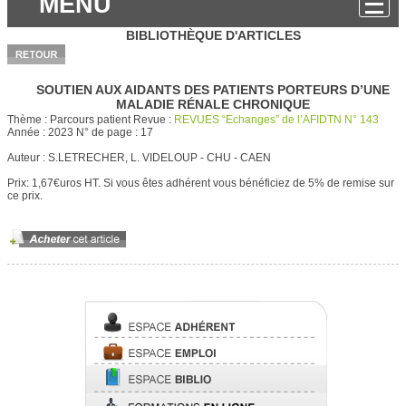
MENU
BIBLIOTHÈQUE D'ARTICLES
SOUTIEN AUX AIDANTS DES PATIENTS PORTEURS D’UNE
MALADIE RÉNALE CHRONIQUE
Thème :
Parcours patient
Revue :
REVUES “Echanges” de l’AFIDTN N° 143
Année :
2023
N° de page :
17
Auteur :
S.LETRECHER, L. VIDELOUP - CHU - CAEN
Prix: 1,67€uros HT.
Si vous êtes adhérent vous bénéficiez de 5% de remise sur
ce prix.