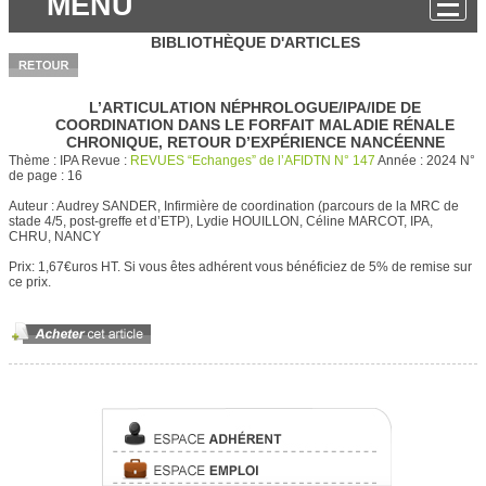
MENU
BIBLIOTHÈQUE D'ARTICLES
L’ARTICULATION NÉPHROLOGUE/IPA/IDE DE
COORDINATION DANS LE FORFAIT MALADIE RÉNALE
CHRONIQUE, RETOUR D’EXPÉRIENCE NANCÉENNE
Thème :
IPA
Revue :
REVUES “Echanges” de l’AFIDTN N° 147
Année :
2024
N°
de page :
16
Auteur :
Audrey SANDER, Infirmière de coordination (parcours de la MRC de
stade 4/5, post-greffe et d’ETP), Lydie HOUILLON, Céline MARCOT, IPA,
CHRU, NANCY
Prix: 1,67€uros HT.
Si vous êtes adhérent vous bénéficiez de 5% de remise sur
ce prix.