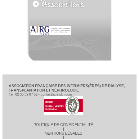
ASSOCIATION FRANÇAISE DES INFIRMIERS(ÈRES) DE DIALYSE,
TRANSPLANTATION ET NÉPHROLOGIE
Tél. 02 35 59 87 52 - contact[at]afidtn.com
POLITIQUE DE CONFIDENTIALITÉ
|
MENTIONS LÉGALES
|