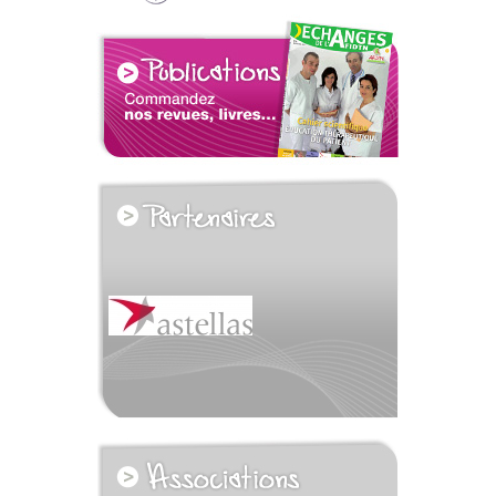
voir tous les partenaires