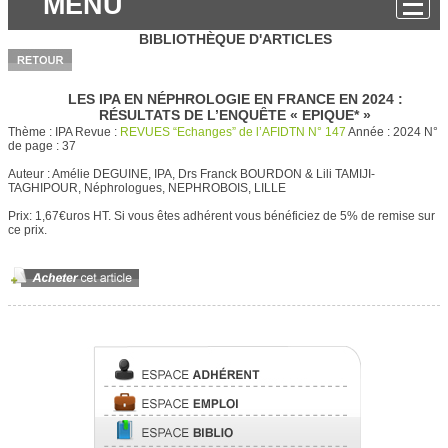
MENU
BIBLIOTHÈQUE D'ARTICLES
LES IPA EN NÉPHROLOGIE EN FRANCE EN 2024 :
RÉSULTATS DE L’ENQUȆTE « EPIQUE* »
Thème :
IPA
Revue :
REVUES “Echanges” de l’AFIDTN N° 147
Année :
2024
N°
de page :
37
Auteur :
Amélie DEGUINE, IPA, Drs Franck BOURDON & Lili TAMIJI-
TAGHIPOUR, Néphrologues, NEPHROBOIS, LILLE
Prix: 1,67€uros HT.
Si vous êtes adhérent vous bénéficiez de 5% de remise sur
ce prix.