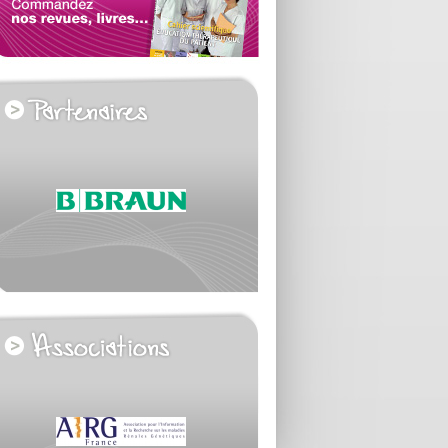
voir tous les partenaires