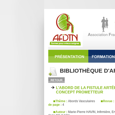
BIBLIOTHÈQUE D'A
L’ABORD DE LA FISTULE ARTÉ
CONCEPT PROMETTEUR
Thème :
Abords Vasculaires
Revue :
de page :
4
Auteur :
Marie-Pierre HAVIN, Infirmière,