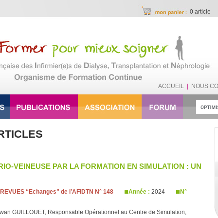
0 article
ACCUEIL
|
NOUS C
RTICLES
RIO-VEINEUSE PAR LA FORMATION EN SIMULATION : UN
REVUES “Echanges” de l’AFIDTN N° 148
Année :
2024
N°
 Erwan GUILLOUET, Responsable Opérationnel au Centre de Simulation,