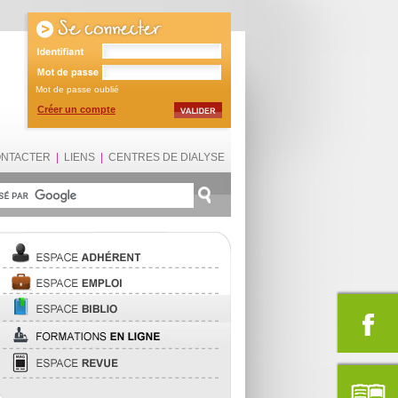
Mot de passe oublié
Créer un compte
ONTACTER
|
LIENS
|
CENTRES DE DIALYSE