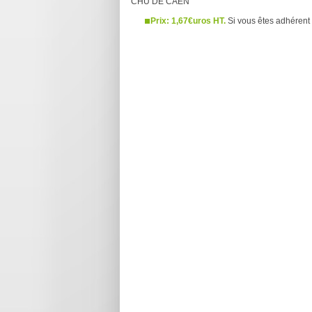
CHU DE CAEN
Prix: 1,67€uros HT.
Si vous êtes adhérent 