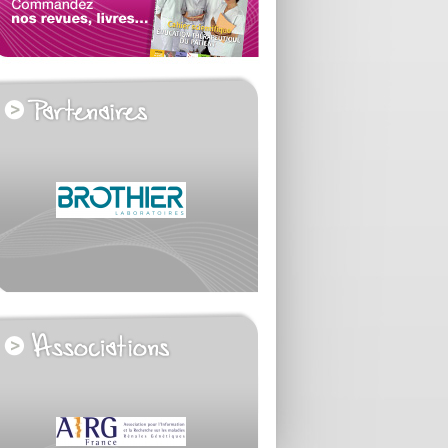
voir tous les partenaires