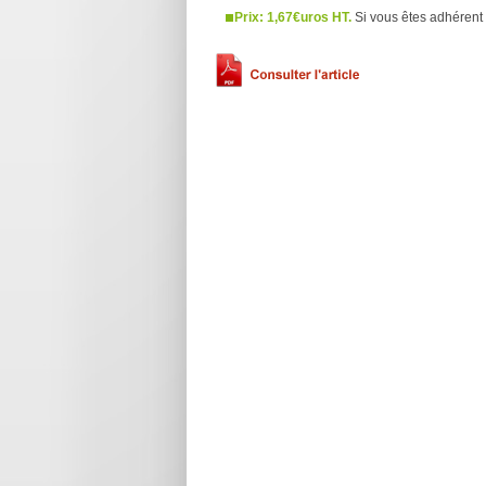
Prix: 1,67€uros HT.
Si vous êtes adhérent 