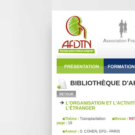
BIBLIOTHÈQUE D'A
L'ORGANISATION ET L'ACTIV
L'ÉTRANGER
Thème :
Transplantation
Revue :
REV
page :
16
Auteur :
S. COHEN, EFG - PARIS