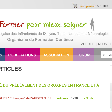
0 article
ACCUEIL
|
NOUS C
RTICLES
ITÉ DU PRÉLÈVEMENT DES ORGANES EN FRANCE ET À
UES “Echanges” de l’AFIDTN N° 48
Année :
1998
N° de