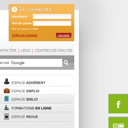
Mot de passe oublié
Créer un compte
ONTACTER
|
LIENS
|
CENTRES DE DIALYSE