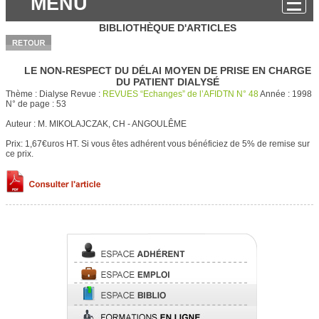
MENU
BIBLIOTHÈQUE D'ARTICLES
LE NON-RESPECT DU DÉLAI MOYEN DE PRISE EN CHARGE
DU PATIENT DIALYSÉ
Thème :
Dialyse
Revue :
REVUES “Echanges” de l’AFIDTN N° 48
Année :
1998
N° de page :
53
Auteur :
M. MIKOLAJCZAK, CH - ANGOULÊME
Prix: 1,67€uros HT.
Si vous êtes adhérent vous bénéficiez de 5% de remise sur
ce prix.