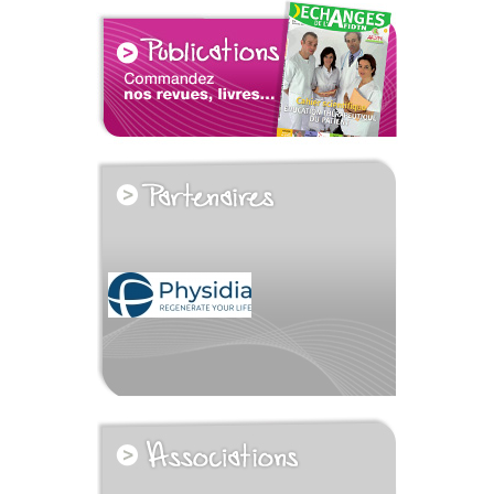
voir tous les partenaires