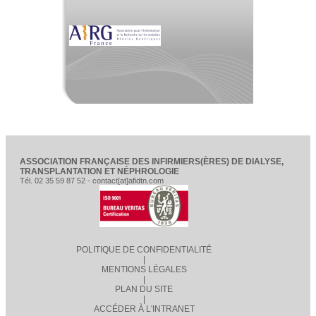
ASSOCIATION FRANÇAISE DES INFIRMIERS(ÈRES) DE DIALYSE,
TRANSPLANTATION ET NÉPHROLOGIE
Tél. 02 35 59 87 52 - contact[at]afidtn.com
POLITIQUE DE CONFIDENTIALITÉ
|
MENTIONS LÉGALES
|
PLAN DU SITE
|
ACCÉDER À L'INTRANET