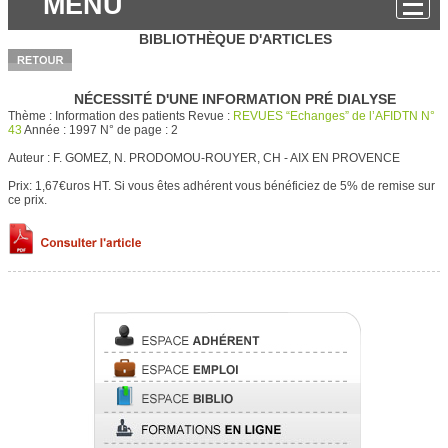
MENU
BIBLIOTHÈQUE D'ARTICLES
NÉCESSITÉ D'UNE INFORMATION PRÉ DIALYSE
Thème :
Information des patients
Revue :
REVUES “Echanges” de l’AFIDTN N°
43
Année :
1997
N° de page :
2
Auteur :
F. GOMEZ, N. PRODOMOU-ROUYER, CH - AIX EN PROVENCE
Prix: 1,67€uros HT.
Si vous êtes adhérent vous bénéficiez de 5% de remise sur
ce prix.