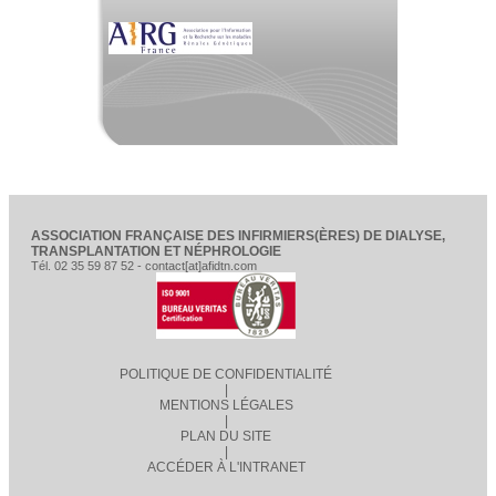
ASSOCIATION FRANÇAISE DES INFIRMIERS(ÈRES) DE DIALYSE,
TRANSPLANTATION ET NÉPHROLOGIE
Tél. 02 35 59 87 52 - contact[at]afidtn.com
POLITIQUE DE CONFIDENTIALITÉ
|
MENTIONS LÉGALES
|
PLAN DU SITE
|
ACCÉDER À L'INTRANET