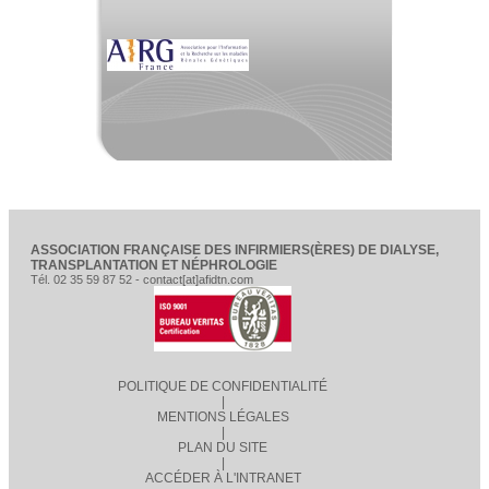
ASSOCIATION FRANÇAISE DES INFIRMIERS(ÈRES) DE DIALYSE,
TRANSPLANTATION ET NÉPHROLOGIE
Tél. 02 35 59 87 52 - contact[at]afidtn.com
POLITIQUE DE CONFIDENTIALITÉ
|
MENTIONS LÉGALES
|
PLAN DU SITE
|
ACCÉDER À L'INTRANET