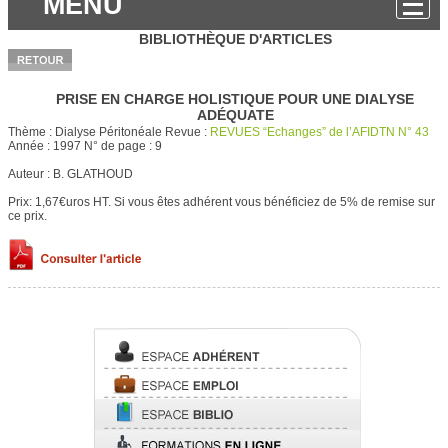
MENU
BIBLIOTHÈQUE D'ARTICLES
PRISE EN CHARGE HOLISTIQUE POUR UNE DIALYSE
ADÉQUATE
Thème :
Dialyse Péritonéale
Revue :
REVUES “Echanges” de l’AFIDTN N° 43
Année :
1997
N° de page :
9
Auteur :
B. GLATHOUD
Prix: 1,67€uros HT.
Si vous êtes adhérent vous bénéficiez de 5% de remise sur
ce prix.