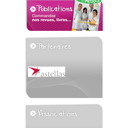
voir tous les partenaires