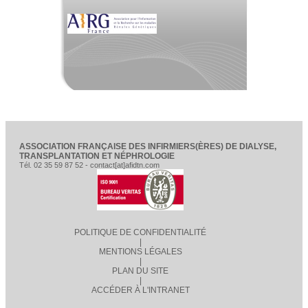
ASSOCIATION FRANÇAISE DES INFIRMIERS(ÈRES) DE DIALYSE,
TRANSPLANTATION ET NÉPHROLOGIE
Tél. 02 35 59 87 52 - contact[at]afidtn.com
POLITIQUE DE CONFIDENTIALITÉ
|
MENTIONS LÉGALES
|
PLAN DU SITE
|
ACCÉDER À L'INTRANET