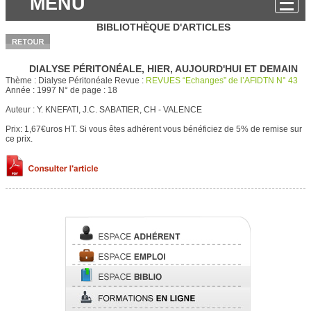
MENU
BIBLIOTHÈQUE D'ARTICLES
DIALYSE PÉRITONÉALE, HIER, AUJOURD'HUI ET DEMAIN
Thème :
Dialyse Péritonéale
Revue :
REVUES “Echanges” de l’AFIDTN N° 43
Année :
1997
N° de page :
18
Auteur :
Y. KNEFATI, J.C. SABATIER, CH - VALENCE
Prix: 1,67€uros HT.
Si vous êtes adhérent vous bénéficiez de 5% de remise sur
ce prix.