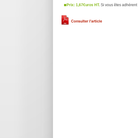
Prix: 1,67€uros HT.
Si vous êtes adhérent 