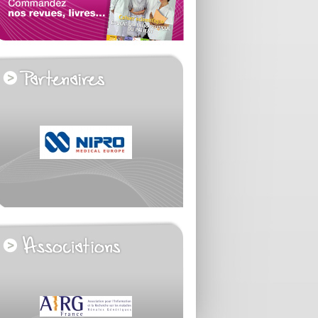
voir tous les partenaires