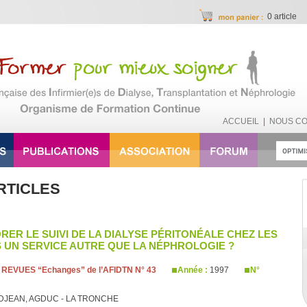
0 article
ACCUEIL
|
NOUS C
RTICLES
ER LE SUIVI DE LA DIALYSE PÉRITONÉALE CHEZ LES
S UN SERVICE AUTRE QUE LA NÉPHROLOGIE ?
:
REVUES “Echanges” de l’AFIDTN N° 43
Année :
1997
N°
ANDJEAN, AGDUC - LA TRONCHE