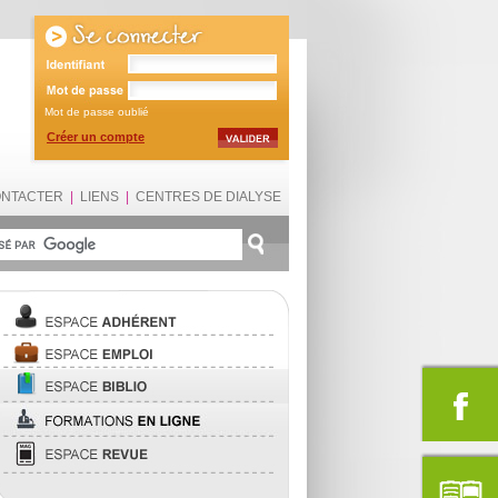
Mot de passe oublié
Créer un compte
ONTACTER
|
LIENS
|
CENTRES DE DIALYSE