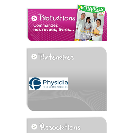
voir tous les partenaires