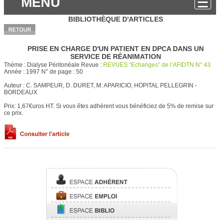
MENU
BIBLIOTHÈQUE D'ARTICLES
PRISE EN CHARGE D'UN PATIENT EN DPCA DANS UN
SERVICE DE RÉANIMATION
Thème :
Dialyse Péritonéale
Revue :
REVUES “Echanges” de l’AFIDTN N° 43
Année :
1997
N° de page :
50
Auteur :
C. SAMPEUR, D. DURET, M. APARICIO, HOPITAL PELLEGRIN -
BORDEAUX
Prix: 1,67€uros HT.
Si vous êtes adhérent vous bénéficiez de 5% de remise sur
ce prix.