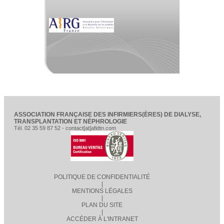
ASSOCIATION FRANÇAISE DES INFIRMIERS(ÈRES) DE DIALYSE,
TRANSPLANTATION ET NÉPHROLOGIE
Tél. 02 35 59 87 52 - contact[at]afidtn.com
POLITIQUE DE CONFIDENTIALITÉ
|
MENTIONS LÉGALES
|
PLAN DU SITE
|
ACCÉDER À L'INTRANET