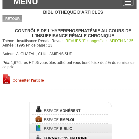
MENU
BIBLIOTHÈQUE D'ARTICLES
CONTRÔLE DE L'HYPERPHOSPHATÉMIE AU COURS DE
L'INSUFFISANCE RÉNALE CHRONIQUE
Thème :
Insuffisance Rénale
Revue :
REVUES “Echanges” de l’AFIDTN N° 35
Année :
1995
N° de page :
23
Auteur :
A. GHAZALI, CHU - AMIENS SUD
Prix: 1,67€uros HT.
Si vous êtes adhérent vous bénéficiez de 5% de remise sur
ce prix.