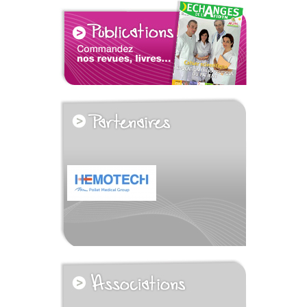
voir tous les partenaires