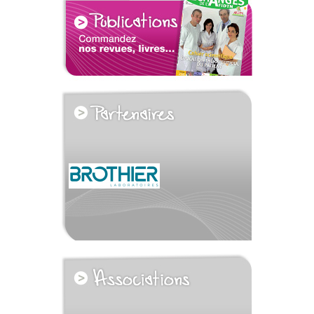
voir tous les partenaires