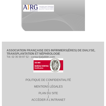
ASSOCIATION FRANÇAISE DES INFIRMIERS(ÈRES) DE DIALYSE,
TRANSPLANTATION ET NÉPHROLOGIE
Tél. 02 35 59 87 52 - contact[at]afidtn.com
POLITIQUE DE CONFIDENTIALITÉ
|
MENTIONS LÉGALES
|
PLAN DU SITE
|
ACCÉDER À L'INTRANET