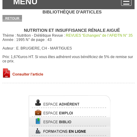
MENU
BIBLIOTHÈQUE D'ARTICLES
NUTRITION ET INSUFFISANCE RÉNALE AIGUË
Thème :
Nutrition - Diététique
Revue :
REVUES “Echanges” de l’AFIDTN N° 35
Année :
1995
N° de page :
43
Auteur :
E. BRUGIERE, CH - MARTIGUES
Prix: 1,67€uros HT.
Si vous êtes adhérent vous bénéficiez de 5% de remise sur
ce prix.