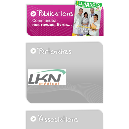
voir tous les partenaires