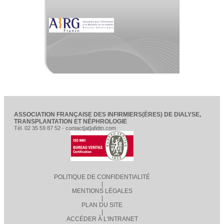
ASSOCIATION FRANÇAISE DES INFIRMIERS(ÈRES) DE DIALYSE,
TRANSPLANTATION ET NÉPHROLOGIE
Tél. 02 35 59 87 52 - contact[at]afidtn.com
POLITIQUE DE CONFIDENTIALITÉ
|
MENTIONS LÉGALES
|
PLAN DU SITE
|
ACCÉDER À L'INTRANET