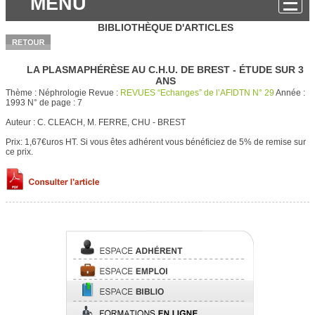
MENU
BIBLIOTHÈQUE D'ARTICLES
LA PLASMAPHÉRÈSE AU C.H.U. DE BREST - ÉTUDE SUR 3
ANS
Thème :
Néphrologie
Revue :
REVUES “Echanges” de l’AFIDTN N° 29
Année :
1993
N° de page :
7
Auteur :
C. CLEACH, M. FERRE, CHU - BREST
Prix: 1,67€uros HT.
Si vous êtes adhérent vous bénéficiez de 5% de remise sur
ce prix.