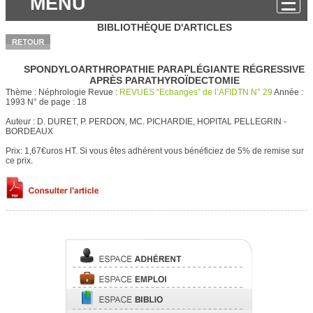
MENU
BIBLIOTHÈQUE D'ARTICLES
SPONDYLOARTHROPATHIE PARAPLÉGIANTE RÉGRESSIVE
APRÈS PARATHYROÏDECTOMIE
Thème :
Néphrologie
Revue :
REVUES “Echanges” de l’AFIDTN N° 29
Année :
1993
N° de page :
18
Auteur :
D. DURET, P. PERDON, MC. PICHARDIE, HOPITAL PELLEGRIN -
BORDEAUX
Prix: 1,67€uros HT.
Si vous êtes adhérent vous bénéficiez de 5% de remise sur
ce prix.