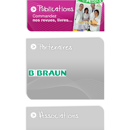
voir tous les partenaires