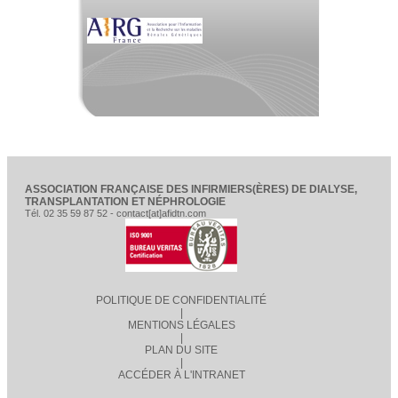
ASSOCIATION FRANÇAISE DES INFIRMIERS(ÈRES) DE DIALYSE,
TRANSPLANTATION ET NÉPHROLOGIE
Tél. 02 35 59 87 52 - contact[at]afidtn.com
POLITIQUE DE CONFIDENTIALITÉ
|
MENTIONS LÉGALES
|
PLAN DU SITE
|
ACCÉDER À L'INTRANET