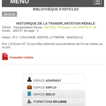
MENU
BIBLIOTHÈQUE D'ARTICLES
HISTORIQUE DE LA TRANSPLANTATION RÉNALE
Thème :
Transplantation
Revue :
REVUES “Echanges” de l’AFIDTN N° 28
Année :
1993
N° de page :
3
Auteur :
Pr C. COULANGE, HOPITAL LA TIMONE - MARSEILLE
Prix: 1,67€uros HT.
Si vous êtes adhérent vous bénéficiez de 5% de remise sur
ce prix.