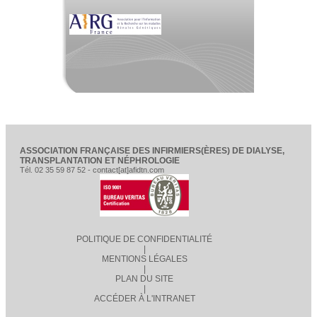
ASSOCIATION FRANÇAISE DES INFIRMIERS(ÈRES) DE DIALYSE,
TRANSPLANTATION ET NÉPHROLOGIE
Tél. 02 35 59 87 52 - contact[at]afidtn.com
POLITIQUE DE CONFIDENTIALITÉ
|
MENTIONS LÉGALES
|
PLAN DU SITE
|
ACCÉDER À L'INTRANET