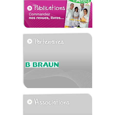
voir tous les partenaires