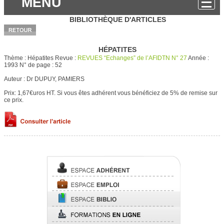
MENU
BIBLIOTHÈQUE D'ARTICLES
HÉPATITES
Thème :
Hépatites
Revue :
REVUES “Echanges” de l’AFIDTN N° 27
Année :
1993
N° de page :
52
Auteur :
Dr DUPUY, PAMIERS
Prix: 1,67€uros HT.
Si vous êtes adhérent vous bénéficiez de 5% de remise sur
ce prix.