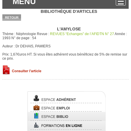
MENU
BIBLIOTHÈQUE D'ARTICLES
L'AMYLOSE
Thème :
Néphrologie
Revue :
REVUES “Echanges” de l’AFIDTN N° 27
Année :
1993
N° de page :
54
Auteur :
Dr DEHAIS, PAMIERS
Prix: 1,67€uros HT.
Si vous êtes adhérent vous bénéficiez de 5% de remise sur
ce prix.