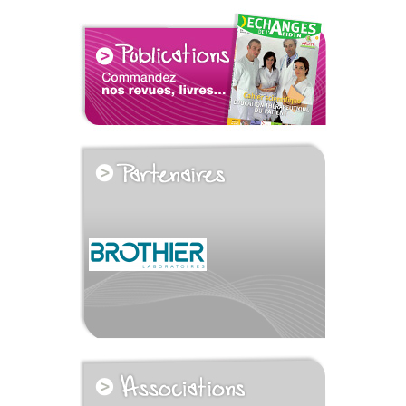
voir tous les partenaires