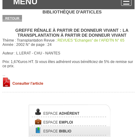
MENU
BIBLIOTHÈQUE D'ARTICLES
GREFFE RÉNALE À PARTIR DE DONNEUR VIVANT : LA
TRANSPLANTATION À PARTIR DE DONNEUR VIVANT
Thème :
Transplantation
Revue :
REVUES “Echanges” de l’AFIDTN N° 65
Année :
2002
N° de page :
24
Auteur :
L.LERAT - CHU - NANTES
Prix: 1,67€uros HT.
Si vous êtes adhérent vous bénéficiez de 5% de remise sur
ce prix.
...