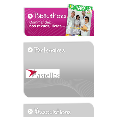
voir tous les partenaires