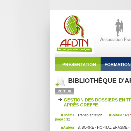
BIBLIOTHÈQUE D'A
GESTION DES DOSSIERS EN T
APRÈS GREFFE
Thème :
Transplantation
Revue :
REV
page :
32
Auteur :
B. BORRE - HOPITAL ERASME -