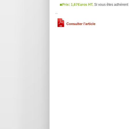
Prix: 1,67€uros HT.
Si vous êtes adhérent 
...