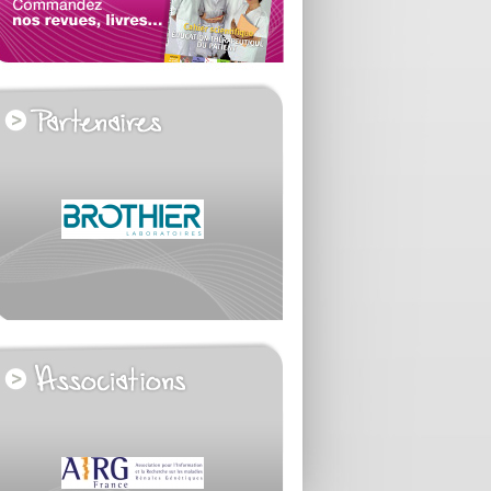
voir tous les partenaires