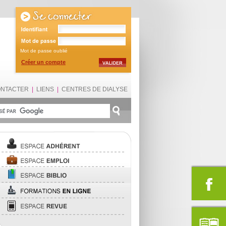
Mot de passe oublié
Créer un compte
ONTACTER
|
LIENS
|
CENTRES DE DIALYSE