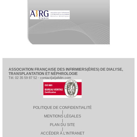
ASSOCIATION FRANÇAISE DES INFIRMIERS(ÈRES) DE DIALYSE,
TRANSPLANTATION ET NÉPHROLOGIE
Tél. 02 35 59 87 52 - contact[at]afidtn.com
POLITIQUE DE CONFIDENTIALITÉ
|
MENTIONS LÉGALES
|
PLAN DU SITE
|
ACCÉDER À L'INTRANET