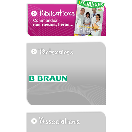
voir tous les partenaires