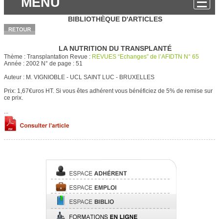
MENU
BIBLIOTHÈQUE D'ARTICLES
LA NUTRITION DU TRANSPLANTÉ
Thème :
Transplantation
Revue :
REVUES “Echanges” de l’AFIDTN N° 65
Année :
2002
N° de page :
51
Auteur :
M. VIGNIOBLE - UCL SAINT LUC - BRUXELLES
Prix: 1,67€uros HT.
Si vous êtes adhérent vous bénéficiez de 5% de remise sur
ce prix.
...