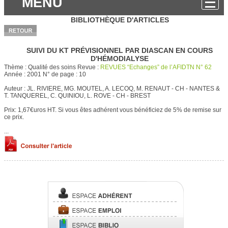
MENU
BIBLIOTHÈQUE D'ARTICLES
SUIVI DU KT PRÉVISIONNEL PAR DIASCAN EN COURS
D'HÉMODIALYSE
Thème :
Qualité des soins
Revue :
REVUES “Echanges” de l’AFIDTN N° 62
Année :
2001
N° de page :
10
Auteur :
JL. RIVIERE, MG. MOUTEL, A. LECOQ, M. RENAUT - CH - NANTES &
T. TANQUEREL, C. QUINIOU, L. ROVE - CH - BREST
Prix: 1,67€uros HT.
Si vous êtes adhérent vous bénéficiez de 5% de remise sur
ce prix.
...