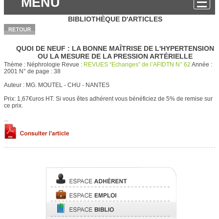
MENU
BIBLIOTHÈQUE D'ARTICLES
QUOI DE NEUF : LA BONNE MAÎTRISE DE L'HYPERTENSION
OU LA MESURE DE LA PRESSION ARTÉRIELLE
Thème :
Néphrologie
Revue :
REVUES “Echanges” de l’AFIDTN N° 62
Année :
2001
N° de page :
38
Auteur :
MG. MOUTEL - CHU - NANTES
Prix: 1,67€uros HT.
Si vous êtes adhérent vous bénéficiez de 5% de remise sur
ce prix.
...