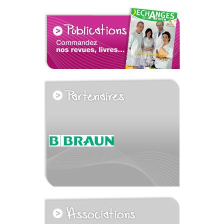
voir tous les partenaires