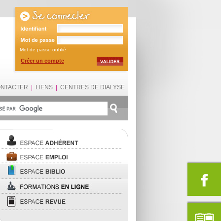
Mot de passe oublié
Créer un compte
ONTACTER
|
LIENS
|
CENTRES DE DIALYSE