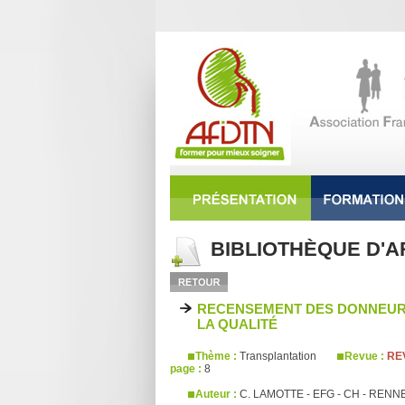
BIBLIOTHÈQUE D'A
RECENSEMENT DES DONNEURS
LA QUALITÉ
Thème :
Transplantation
Revue :
REV
page :
8
Auteur :
C. LAMOTTE - EFG - CH - RENN