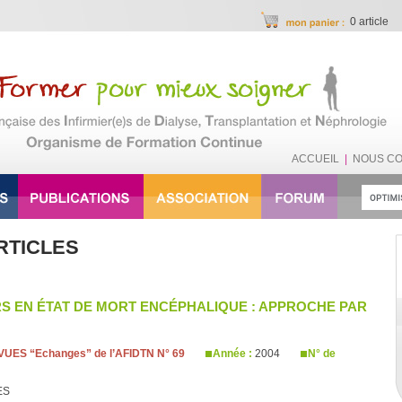
0 article
ACCUEIL
|
NOUS C
RTICLES
 EN ÉTAT DE MORT ENCÉPHALIQUE : APPROCHE PAR
UES “Echanges” de l’AFIDTN N° 69
Année :
2004
N° de
ES