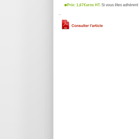
Prix: 1,67€uros HT.
Si vous êtes adhérent 
...