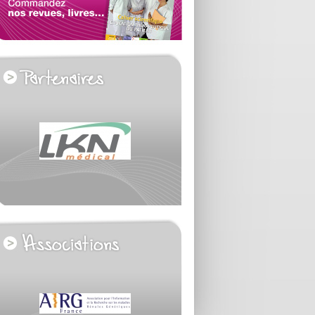
voir tous les partenaires