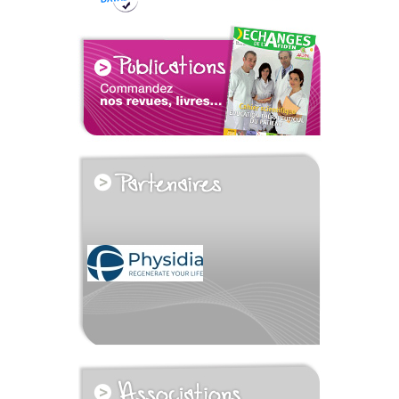
voir tous les partenaires