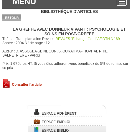
MENU
BIBLIOTHÈQUE D'ARTICLES
LA GREFFE AVEC DONNEUR VIVANT : PSYCHOLOGIE ET
SOINS EN POST-GREFFE
Thème :
Transplantation
Revue :
REVUES “Echanges” de l’AFIDTN N° 69
Année :
2004
N° de page :
12
Auteur :
D. ASSOGBA GBINDOUN, S. OURAHMA - HOPITAL PITIE
SALPETRIERE - PARIS
Prix: 1,67€uros HT.
Si vous êtes adhérent vous bénéficiez de 5% de remise sur
ce prix.
...