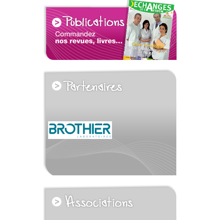
voir tous les partenaires