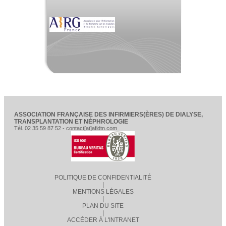
ASSOCIATION FRANÇAISE DES INFIRMIERS(ÈRES) DE DIALYSE,
TRANSPLANTATION ET NÉPHROLOGIE
Tél. 02 35 59 87 52 - contact[at]afidtn.com
POLITIQUE DE CONFIDENTIALITÉ
|
MENTIONS LÉGALES
|
PLAN DU SITE
|
ACCÉDER À L'INTRANET