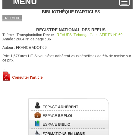
MENU
BIBLIOTHÈQUE D'ARTICLES
REGISTRE NATIONAL DES REFUS
Thème :
Transplantation
Revue :
REVUES “Echanges” de l’AFIDTN N° 69
Année :
2004
N° de page :
36
Auteur :
FRANCE ADOT 69
Prix: 1,67€uros HT.
Si vous êtes adhérent vous bénéficiez de 5% de remise sur
ce prix.
...