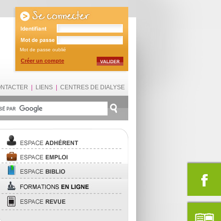
Mot de passe oublié
Créer un compte
ONTACTER
|
LIENS
|
CENTRES DE DIALYSE