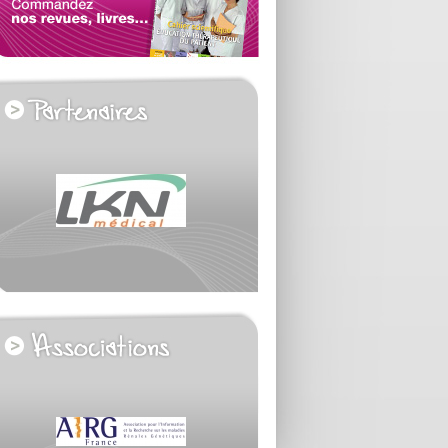
voir tous les partenaires