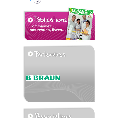
voir tous les partenaires