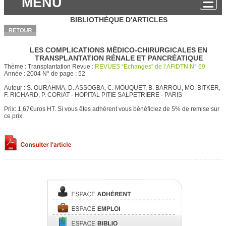
MENU
BIBLIOTHÈQUE D'ARTICLES
LES COMPLICATIONS MÉDICO-CHIRURGICALES EN
TRANSPLANTATION RÉNALE ET PANCRÉATIQUE
Thème :
Transplantation
Revue :
REVUES “Echanges” de l’AFIDTN N° 69
Année :
2004
N° de page :
52
Auteur :
S. OURAHMA, D. ASSOGBA, C. MOUQUET, B. BARROU, MO. BITKER,
F. RICHARD, P. CORIAT - HOPITAL PITIE SALPETRIERE - PARIS
Prix: 1,67€uros HT.
Si vous êtes adhérent vous bénéficiez de 5% de remise sur
ce prix.
...