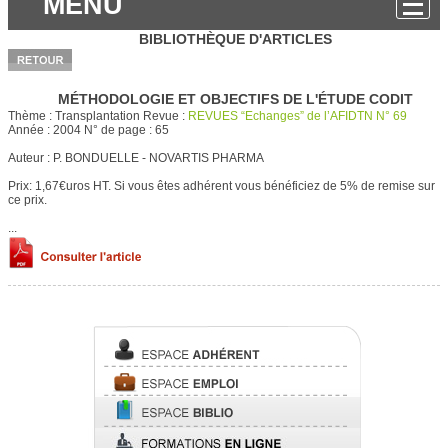
MENU
BIBLIOTHÈQUE D'ARTICLES
MÉTHODOLOGIE ET OBJECTIFS DE L'ÉTUDE CODIT
Thème :
Transplantation
Revue :
REVUES “Echanges” de l’AFIDTN N° 69
Année :
2004
N° de page :
65
Auteur :
P. BONDUELLE - NOVARTIS PHARMA
Prix: 1,67€uros HT.
Si vous êtes adhérent vous bénéficiez de 5% de remise sur
ce prix.
...