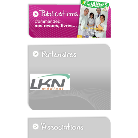
voir tous les partenaires