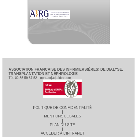
ASSOCIATION FRANÇAISE DES INFIRMIERS(ÈRES) DE DIALYSE,
TRANSPLANTATION ET NÉPHROLOGIE
Tél. 02 35 59 87 52 - contact[at]afidtn.com
POLITIQUE DE CONFIDENTIALITÉ
|
MENTIONS LÉGALES
|
PLAN DU SITE
|
ACCÉDER À L'INTRANET