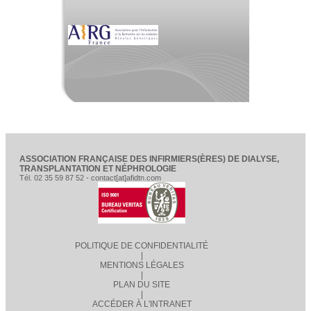
ASSOCIATION FRANÇAISE DES INFIRMIERS(ÈRES) DE DIALYSE,
TRANSPLANTATION ET NÉPHROLOGIE
Tél. 02 35 59 87 52 - contact[at]afidtn.com
POLITIQUE DE CONFIDENTIALITÉ
|
MENTIONS LÉGALES
|
PLAN DU SITE
|
ACCÉDER À L'INTRANET