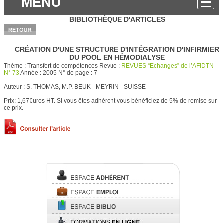
MENU
BIBLIOTHÈQUE D'ARTICLES
CRÉATION D'UNE STRUCTURE D'INTÉGRATION D'INFIRMIER
DU POOL EN HÉMODIALYSE
Thème :
Transfert de compètences
Revue :
REVUES “Echanges” de l’AFIDTN
N° 73
Année :
2005
N° de page :
7
Auteur :
S. THOMAS, M.P. BEUK - MEYRIN - SUISSE
Prix: 1,67€uros HT.
Si vous êtes adhérent vous bénéficiez de 5% de remise sur
ce prix.