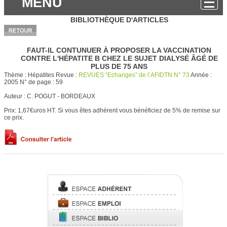
MENU
BIBLIOTHÈQUE D'ARTICLES
FAUT-IL CONTUNUER À PROPOSER LA VACCINATION
CONTRE L'HÉPATITE B CHEZ LE SUJET DIALYSÉ ÂGÉ DE
PLUS DE 75 ANS
Thème :
Hépatites
Revue :
REVUES “Echanges” de l’AFIDTN N° 73
Année :
2005
N° de page :
59
Auteur :
C. POGUT - BORDEAUX
Prix: 1,67€uros HT.
Si vous êtes adhérent vous bénéficiez de 5% de remise sur
ce prix.