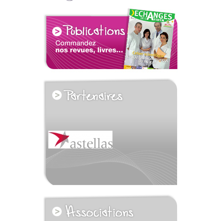
voir tous les partenaires