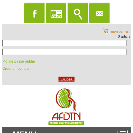
0 article
Mot de passe oublié
Créer un compte