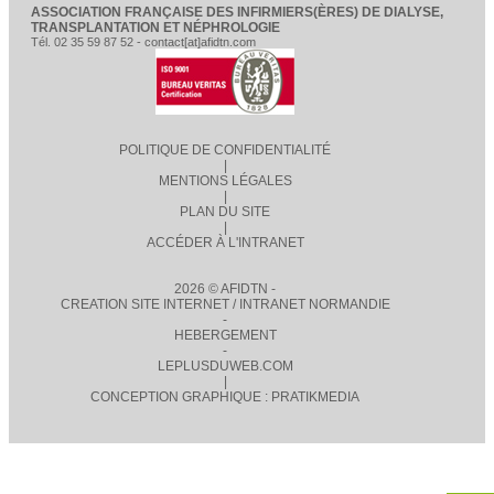
ASSOCIATION FRANÇAISE DES INFIRMIERS(ÈRES) DE DIALYSE,
TRANSPLANTATION ET NÉPHROLOGIE
Tél. 02 35 59 87 52 - contact[at]afidtn.com
POLITIQUE DE CONFIDENTIALITÉ
|
MENTIONS LÉGALES
|
PLAN DU SITE
|
ACCÉDER À L'INTRANET
2026 © AFIDTN -
CREATION SITE INTERNET / INTRANET NORMANDIE
-
HEBERGEMENT
-
LEPLUSDUWEB.COM
|
CONCEPTION GRAPHIQUE : PRATIKMEDIA