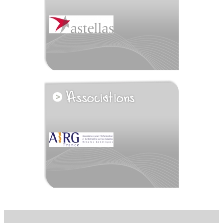
voir tous les partenaires