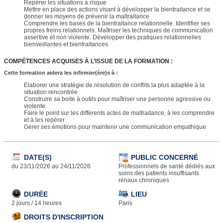
Repérer les situations à risque
Mettre en place des actions visant à développer la bientraitance et se
donner les moyens de prévenir la maltraitance
Comprendre les bases de la bientraitance relationnelle. Identifier ses
propres freins relationnels. Maîtriser les techniques de communication
assertive et non violente. Développer des pratiques relationnelles
bienveillantes et bientraitances
COMPÉTENCES ACQUISES À L’ISSUE DE LA FORMATION :
Cette formation aidera les infirmier(ère)s
à :
Elaborer une stratégie de résolution de conflits la plus adaptée à la
situation rencontrée
Construire sa boite à outils pour maîtriser une personne agressive ou
violente.
Faire le point sur les différents actes de maltraitance, à les comprendre
et à les repérer
Gérer ses émotions pour maintenir une communication empathique
DATE(S)
PUBLIC CONCERNÉ
du 23/11/2026 au 24/11/2026
Professionnels de santé dédiés aux
soins des patients insuffisants
rénaux chroniques
DURÉE
LIEU
2 jours / 14 heures
Paris
DROITS D'INSCRIPTION