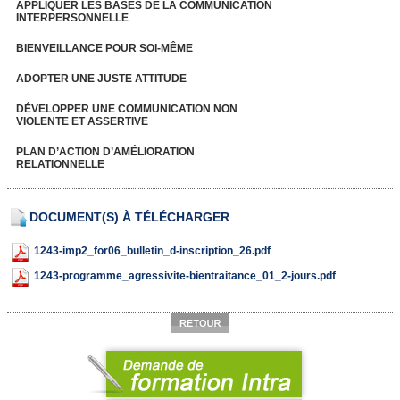
APPLIQUER LES BASES DE LA COMMUNICATION
INTERPERSONNELLE
BIENVEILLANCE POUR SOI-MÊME
ADOPTER UNE JUSTE ATTITUDE
DÉVELOPPER UNE COMMUNICATION NON
VIOLENTE ET ASSERTIVE
PLAN D’ACTION D’AMÉLIORATION
RELATIONNELLE
DOCUMENT(S) À TÉLÉCHARGER
1243-imp2_for06_bulletin_d-inscription_26.pdf
1243-programme_agressivite-bientraitance_01_2-jours.pdf