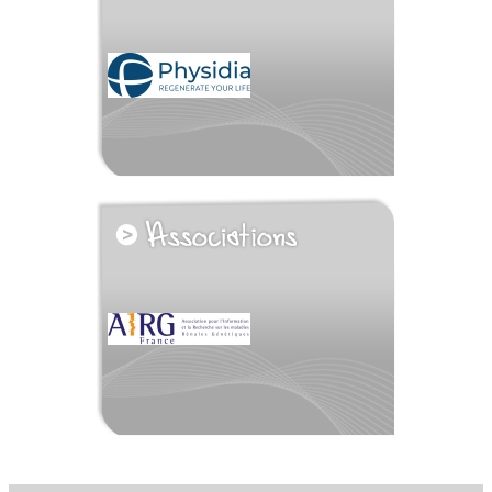
voir tous les partenaires