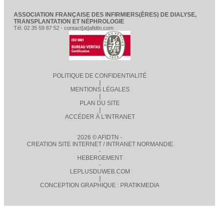
ASSOCIATION FRANÇAISE DES INFIRMIERS(ÈRES) DE DIALYSE,
TRANSPLANTATION ET NÉPHROLOGIE
Tél. 02 35 59 87 52 - contact[at]afidtn.com
POLITIQUE DE CONFIDENTIALITÉ
|
MENTIONS LÉGALES
|
PLAN DU SITE
|
ACCÉDER À L'INTRANET
2026 © AFIDTN -
CREATION SITE INTERNET / INTRANET NORMANDIE
-
HEBERGEMENT
-
LEPLUSDUWEB.COM
|
CONCEPTION GRAPHIQUE : PRATIKMEDIA