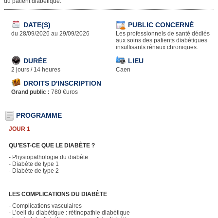
du patient diabétique.
DATE(S)
PUBLIC CONCERNÉ
du 28/09/2026 au 29/09/2026
Les professionnels de santé dédiés
aux soins des patients diabétiques
insuffisants rénaux chroniques.
DURÉE
LIEU
2 jours / 14 heures
Caen
DROITS D'INSCRIPTION
Grand public :
780 €uros
PROGRAMME
JOUR 1
QU’EST-CE QUE LE DIABÈTE ?
- Physiopathologie du diabète
- Diabète de type 1
- Diabète de type 2
LES COMPLICATIONS DU DIABÈTE
- Complications vasculaires
- L’oeil du diabétique : rétinopathie diabétique