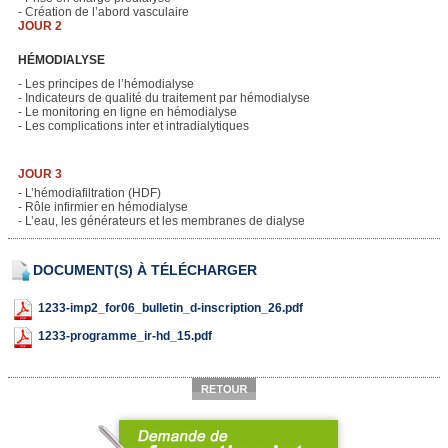
- Création de l’abord vasculaire
JOUR 2
HÉMODIALYSE
- Les principes de l’hémodialyse
- Indicateurs de qualité du traitement par hémodialyse
- Le monitoring en ligne en hémodialyse
- Les complications inter et intradialytiques
JOUR 3
- L’hémodiafiltration (HDF)
- Rôle infirmier en hémodialyse
- L’eau, les générateurs et les membranes de dialyse
DOCUMENT(S) À TÉLÉCHARGER
1233-imp2_for06_bulletin_d-inscription_26.pdf
1233-programme_ir-hd_15.pdf