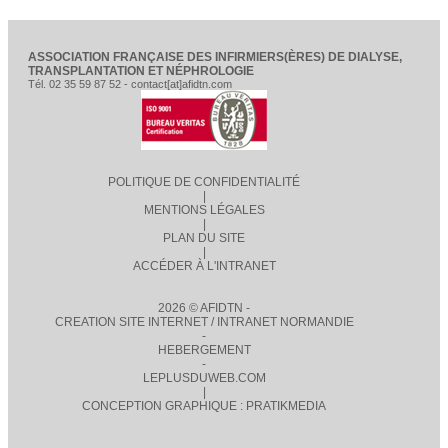
ASSOCIATION FRANÇAISE DES INFIRMIERS(ÈRES) DE DIALYSE,
TRANSPLANTATION ET NÉPHROLOGIE
Tél. 02 35 59 87 52 - contact[at]afidtn.com
POLITIQUE DE CONFIDENTIALITÉ
|
MENTIONS LÉGALES
|
PLAN DU SITE
|
ACCÉDER À L'INTRANET
2026 © AFIDTN -
CREATION SITE INTERNET / INTRANET NORMANDIE
-
HEBERGEMENT
-
LEPLUSDUWEB.COM
|
CONCEPTION GRAPHIQUE : PRATIKMEDIA