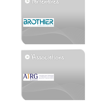
voir tous les partenaires