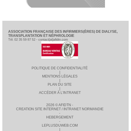
ASSOCIATION FRANÇAISE DES INFIRMIERS(ÈRES) DE DIALYSE,
TRANSPLANTATION ET NÉPHROLOGIE
Tél. 02 35 59 87 52 - contact[at]afidtn.com
POLITIQUE DE CONFIDENTIALITÉ
|
MENTIONS LÉGALES
|
PLAN DU SITE
|
ACCÉDER À L'INTRANET
2026 © AFIDTN -
CREATION SITE INTERNET / INTRANET NORMANDIE
-
HEBERGEMENT
-
LEPLUSDUWEB.COM
|