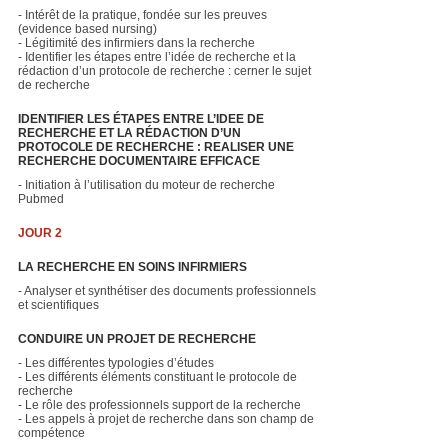
- Intérêt de la pratique, fondée sur les preuves
(evidence based nursing)
- Légitimité des infirmiers dans la recherche
- Identifier les étapes entre l’idée de recherche et la
rédaction d’un protocole de recherche : cerner le sujet
de recherche
IDENTIFIER LES ÉTAPES ENTRE L’IDEE DE
RECHERCHE ET LA RÉDACTION D’UN
PROTOCOLE DE RECHERCHE : REALISER UNE
RECHERCHE DOCUMENTAIRE EFFICACE
- Initiation à l’utilisation du moteur de recherche
Pubmed
JOUR 2
LA RECHERCHE EN SOINS INFIRMIERS
- Analyser et synthétiser des documents professionnels
et scientifiques
CONDUIRE UN PROJET DE RECHERCHE
- Les différentes typologies d’études
- Les différents éléments constituant le protocole de
recherche
- Le rôle des professionnels support de la recherche
- Les appels à projet de recherche dans son champ de
compétence