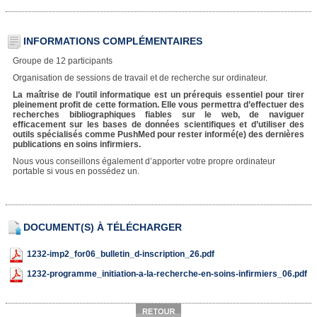
INFORMATIONS COMPLÉMENTAIRES
Groupe de 12 participants
Organisation de sessions de travail et de recherche sur ordinateur.
La maîtrise de l’outil informatique est un prérequis essentiel pour tirer
pleinement profit de cette formation. Elle vous permettra d’effectuer des
recherches bibliographiques fiables sur le web, de naviguer
efficacement sur les bases de données scientifiques et d’utiliser des
outils spécialisés comme PushMed pour rester informé(e) des dernières
publications en soins infirmiers.
Nous vous conseillons également d’apporter votre propre ordinateur
portable si vous en possédez un.
DOCUMENT(S) À TÉLÉCHARGER
1232-imp2_for06_bulletin_d-inscription_26.pdf
1232-programme_initiation-a-la-recherche-en-soins-infirmiers_06.pdf