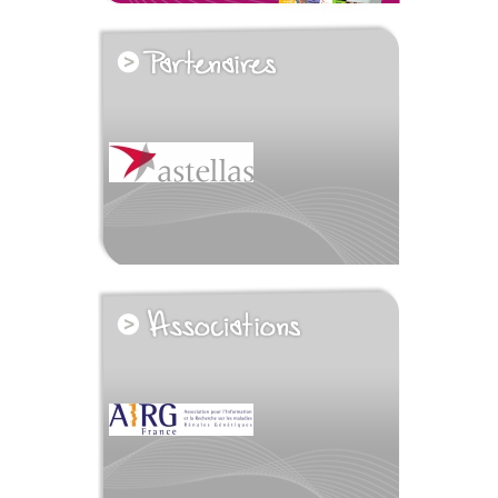
voir tous les partenaires