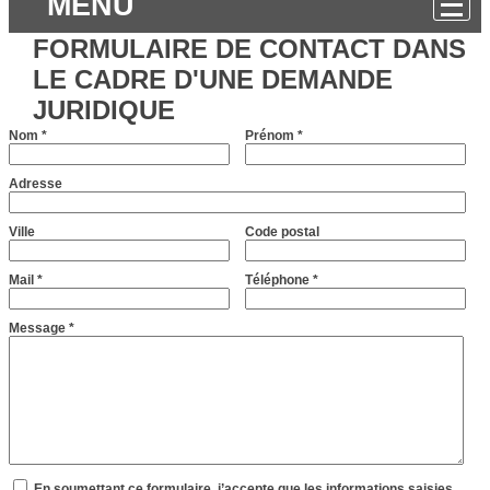
MENU
FORMULAIRE DE CONTACT DANS
LE CADRE D'UNE DEMANDE
JURIDIQUE
Nom
*
Prénom
*
Adresse
Ville
Code postal
Mail
*
Téléphone
*
Message
*
En soumettant ce formulaire, j’accepte que les informations saisies