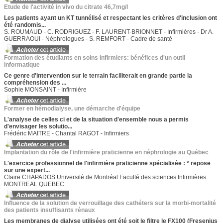
Etude de l'activité in vivo du citrate 46,7mg/l
Les patients ayant un KT tunnélisé et respectant les critères d'inclusion ont
été randomis...
S. ROUMAUD - C. RODRIGUEZ - F. LAURENT-BRIONNET - Infirmières - Dr A.
GUERRAOUI - Néphrologues - S. REMFORT - Cadre de santé
Formation des étudiants en soins infirmiers: bénéfices d'un outil
informatique
Ce genre d'intervention sur le terrain faciliterait en grande partie la
compréhension des ...
Sophie MONSAINT - Infirmière
Former en hémodialyse, une démarche d'équipe
L'analyse de celles ci et de la situation d'ensemble nous a permis
d'envisager les solutio...
Frédéric MAITRE - Chantal RAGOT - Infirmiers
Implantation du rôle de l'infirmière praticienne en néphrologie au Québec
L'exercice professionnel de l'infirmière praticienne spécialisée : ° repose
sur une expert...
Claire CHAPADOS Université de Montréal Faculté des sciences Infirmières
MONTREAL QUEBEC
Influence de la solution de verrouillage des cathéters sur la morbi-mortalité
des patients insuffisants rénaux
Les membranes de dialyse utilisées ont été soit le filtre le FX100 (Fresenius