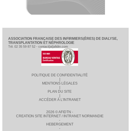
ASSOCIATION FRANÇAISE DES INFIRMIERS(ÈRES) DE DIALYSE,
TRANSPLANTATION ET NÉPHROLOGIE
Tél. 02 35 59 87 52 - contact[at]afidtn.com
POLITIQUE DE CONFIDENTIALITÉ
|
MENTIONS LÉGALES
|
PLAN DU SITE
|
ACCÉDER À L'INTRANET
2026 © AFIDTN -
CREATION SITE INTERNET / INTRANET NORMANDIE
-
HEBERGEMENT
-