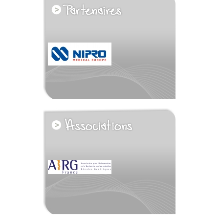
voir tous les partenaires