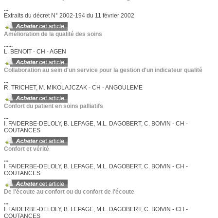
...
Extraits du décret N° 2002-194 du 11 février 2002
Amélioration de la qualité des soins
......
L. BENOIT - CH - AGEN
Collaboration au sein d'un service pour la gestion d'un indicateur qualité
...
R. TRICHET, M. MIKOLAJCZAK - CH - ANGOULEME
Confort du patient en soins palliatifs
...
I. FAIDERBE-DELOLY, B. LEPAGE, M.L. DAGOBERT, C. BOIVIN - CH -
COUTANCES
Confort et vérité
...
I. FAIDERBE-DELOLY, B. LEPAGE, M.L. DAGOBERT, C. BOIVIN - CH -
COUTANCES
De l'écoute au confort ou du confort de l'écoute
...
I. FAIDERBE-DELOLY, B. LEPAGE, M.L. DAGOBERT, C. BOIVIN - CH -
COUTANCES