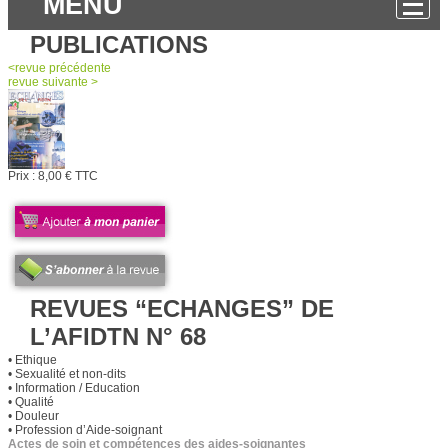
MENU
PUBLICATIONS
<
revue
précédente
revue
suivante >
Prix :
8,00 € TTC
REVUES “ECHANGES” DE
L’AFIDTN N° 68
• Ethique
• Sexualité et non-dits
• Information / Education
• Qualité
• Douleur
• Profession d’Aide-soignant
Actes de soin et compétences des aides-soignantes