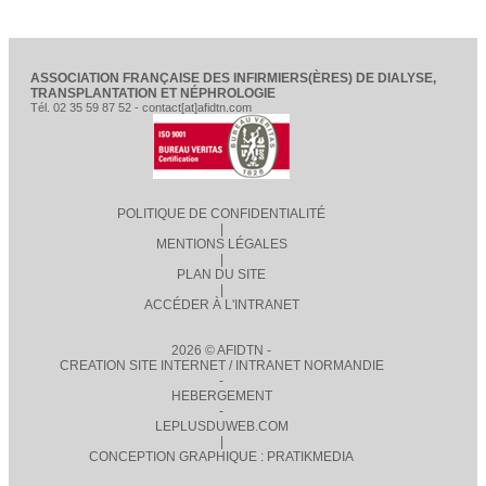
ASSOCIATION FRANÇAISE DES INFIRMIERS(ÈRES) DE DIALYSE,
TRANSPLANTATION ET NÉPHROLOGIE
Tél. 02 35 59 87 52 - contact[at]afidtn.com
POLITIQUE DE CONFIDENTIALITÉ
|
MENTIONS LÉGALES
|
PLAN DU SITE
|
ACCÉDER À L'INTRANET
2026 © AFIDTN -
CREATION SITE INTERNET / INTRANET NORMANDIE
-
HEBERGEMENT
-
LEPLUSDUWEB.COM
|
CONCEPTION GRAPHIQUE : PRATIKMEDIA