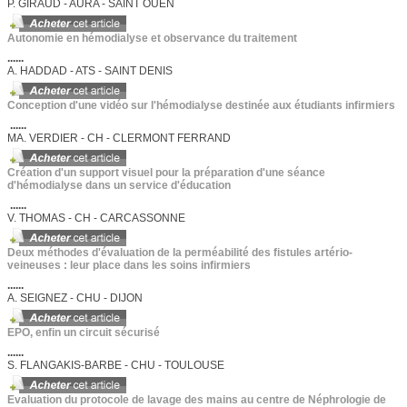
P. GIRAUD - AURA - SAINT OUEN
Autonomie en hémodialyse et observance du traitement
......
A. HADDAD - ATS - SAINT DENIS
Conception d'une vidéo sur l'hémodialyse destinée aux étudiants infirmiers
......
MA. VERDIER - CH - CLERMONT FERRAND
Création d'un support visuel pour la préparation d'une séance
d'hémodialyse dans un service d'éducation
......
V. THOMAS - CH - CARCASSONNE
Deux méthodes d'évaluation de la perméabilité des fistules artério-
veineuses : leur place dans les soins infirmiers
......
A. SEIGNEZ - CHU - DIJON
EPO, enfin un circuit sécurisé
......
S. FLANGAKIS-BARBE - CHU - TOULOUSE
Evaluation du protocole de lavage des mains au centre de Néphrologie de