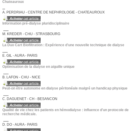
Chateauroux
...
A. PERDRIAU - CENTRE DE NEPHROLOGIE - CHATEAUROUX
Information pré-dialyse pluridisciplinaire
......
M. KREDER - CHU - STRASBOURG
La Duo Cart Biofiltration : Expérience d'une nouvelle technique de dialyse
......
E. GIL - AURA - PARIS
Optimisation de la dialyse en aiguille unique
......
B. LAFON - CHU - NICE
Peut-on être autonome en dialyse péritonéale malgré un handicap physique
......
C. DAGUENET - CH - BESANCON
Qualité de vie chez les patients en hémodialyse : influence d'un protocole de
recherche médicale.
......
D. DO - AURA - PARIS