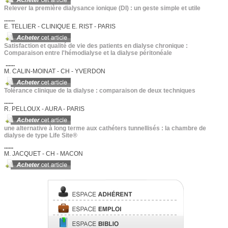
Relever la première dialysance ionique (DI) : un geste simple et utile
.......
E. TELLIER - CLINIQUE E. RIST - PARIS
Satisfaction et qualité de vie des patients en dialyse chronique :
Comparaison entre l'hémodialyse et la dialyse péritonéale
......
M. CALIN-MOINAT - CH - YVERDON
Tolérance clinique de la dialyse : comparaison de deux techniques
......
R. PELLOUX - AURA - PARIS
une alternative à long terme aux cathéters tunnellisés : la chambre de
dialyse de type Life Site®
......
M. JACQUET - CH - MACON