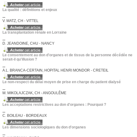
La qualité : définitions et enjeux
...
V. MATZ, CH - VITTEL
La transplantation rénale en Lorraine
...
D. JEANDOINE, CHU - NANCY
Le consentement au don d'organes et de tissus de la personne décédée ne
serait-il qu'illusion ?
...
A.L. BRANCA-CERTAIN, HOPITAL HENRI MONDOR - CRETEIL
Le non-respect du délai moyen de prise en charge du patient dialysé
...
M. MIKOLAJCZAK, CH - ANGOULÊME
Les acceptations restrictives au don d'organes : Pourquoi ?
...
C. BOILEAU - BORDEAUX
Les dimensions sociologiques du don d'organes
...