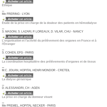
Éthique
...
Me FRERING - LYON
Étude de la prise en charge de la douleur des patients en hémodialyse
...
S. MASONI, S. LAZARI, P. LOREAUX, D. VILAR, CHU - NANCY
L'organisation et l'activité du prélèvement des organes en France et à
l'Étranger
...
S. COHEN, EFG - PARIS
La coordination hospitalière des prélèvements d'organes et de tissus
...
M.C. JOUAN, HOPITAL HENRI MONDOR - CRETEIL
La dialyse gériatrique
...
D. ALESSANDRI, CH - AGEN
La prise en charge du donneur vivant
...
Me PREMEL, HOPITAL NECKER - PARIS