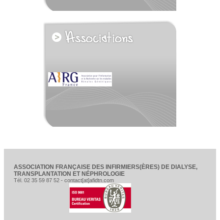
voir tous les partenaires
ASSOCIATION FRANÇAISE DES INFIRMIERS(ÈRES) DE DIALYSE,
TRANSPLANTATION ET NÉPHROLOGIE
Tél. 02 35 59 87 52 - contact[at]afidtn.com