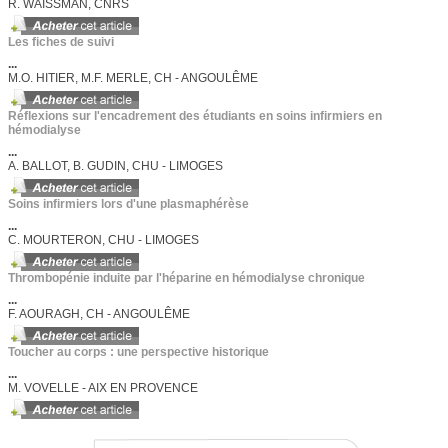
R. WAISSMAN, CNRS
Les fiches de suivi
...
M.O. HITIER, M.F. MERLE, CH - ANGOULÊME
Réflexions sur l'encadrement des étudiants en soins infirmiers en
hémodialyse
...
A. BALLOT, B. GUDIN, CHU - LIMOGES
Soins infirmiers lors d'une plasmaphérèse
...
C. MOURTERON, CHU - LIMOGES
Thrombopénie induite par l'héparine en hémodialyse chronique
...
F. AOURAGH, CH - ANGOULÊME
Toucher au corps : une perspective historique
...
M. VOVELLE - AIX EN PROVENCE