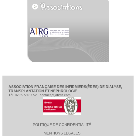
voir tous les partenaires
ASSOCIATION FRANÇAISE DES INFIRMIERS(ÈRES) DE DIALYSE,
TRANSPLANTATION ET NÉPHROLOGIE
Tél. 02 35 59 87 52 - contact[at]afidtn.com
POLITIQUE DE CONFIDENTIALITÉ
|
MENTIONS LÉGALES