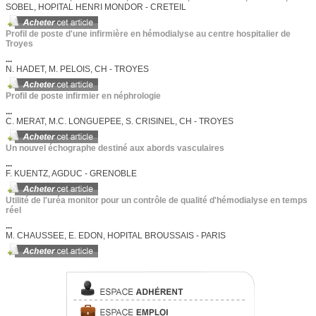
SOBEL, HOPITAL HENRI MONDOR - CRETEIL
Profil de poste d'une infirmière en hémodialyse au centre hospitalier de
Troyes
...
N. HADET, M. PELOIS, CH - TROYES
Profil de poste infirmier en néphrologie
...
C. MERAT, M.C. LONGUEPEE, S. CRISINEL, CH - TROYES
Un nouvel échographe destiné aux abords vasculaires
...
F. KUENTZ, AGDUC - GRENOBLE
Utilité de l'uréa monitor pour un contrôle de qualité d'hémodialyse en temps
réel
...
M. CHAUSSEE, E. EDON, HOPITAL BROUSSAIS - PARIS