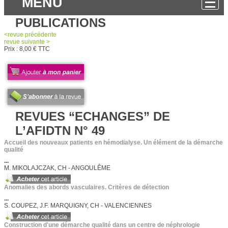
MENU
PUBLICATIONS
<
revue
précédente
revue
suivante >
Prix :
8,00 € TTC
REVUES “ECHANGES” DE
L’AFIDTN N° 49
Accueil des nouveaux patients en hémodialyse. Un élément de la démarche
qualité
...
M. MIKOLAJCZAK, CH - ANGOULÊME
Anomalies des abords vasculaires. Critères de détection
...
S. COUPEZ, J.F. MARQUIGNY, CH - VALENCIENNES
Construction d'une démarche qualité dans un centre de néphrologie