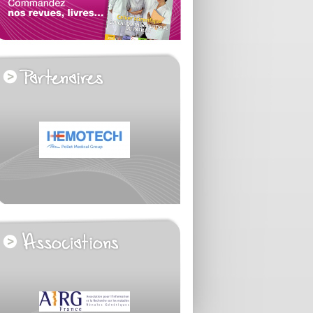
voir tous les partenaires