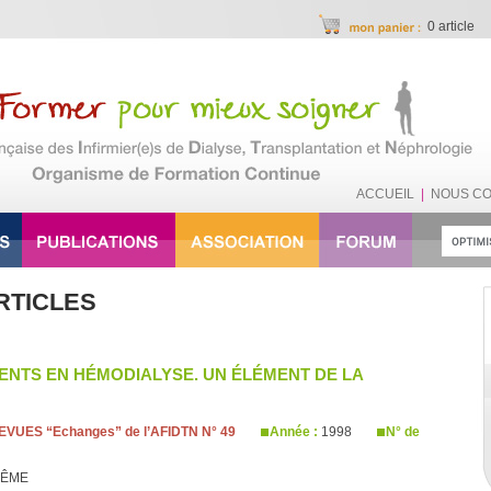
0 article
ACCUEIL
|
NOUS C
RTICLES
ENTS EN HÉMODIALYSE. UN ÉLÉMENT DE LA
EVUES “Echanges” de l’AFIDTN N° 49
Année :
1998
N° de
LÊME