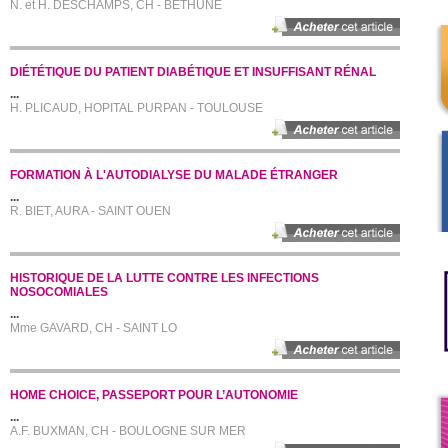
N. et H. DESCHAMPS, CH - BETHUNE
DIÉTÉTIQUE DU PATIENT DIABÉTIQUE ET INSUFFISANT RÉNAL
...
H. PLICAUD, HOPITAL PURPAN - TOULOUSE
FORMATION À L'AUTODIALYSE DU MALADE ÉTRANGER
...
R. BIET, AURA - SAINT OUEN
HISTORIQUE DE LA LUTTE CONTRE LES INFECTIONS
NOSOCOMIALES
...
Mme GAVARD, CH - SAINT LO
HOME CHOICE, PASSEPORT POUR L’AUTONOMIE
...
A.F. BUXMAN, CH - BOULOGNE SUR MER