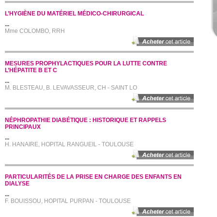
L’HYGIÈNE DU MATÉRIEL MÉDICO-CHIRURGICAL
...
Mme COLOMBO, RRH
MESURES PROPHYLACTIQUES POUR LA LUTTE CONTRE
L’HÉPATITE B ET C
...
M. BLESTEAU, B. LEVAVASSEUR, CH - SAINT LO
NÉPHROPATHIE DIABÉTIQUE : HISTORIQUE ET RAPPELS
PRINCIPAUX
...
H. HANAIRE, HOPITAL RANGUEIL - TOULOUSE
PARTICULARITÉS DE LA PRISE EN CHARGE DES ENFANTS EN
DIALYSE
...
F. BOUISSOU, HOPITAL PURPAN - TOULOUSE