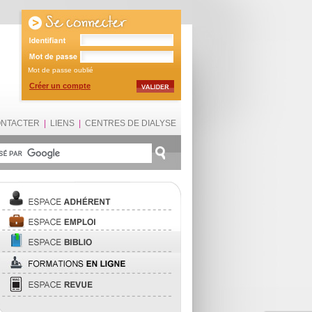
Mot de passe oublié
Créer un compte
ONTACTER
|
LIENS
|
CENTRES DE DIALYSE