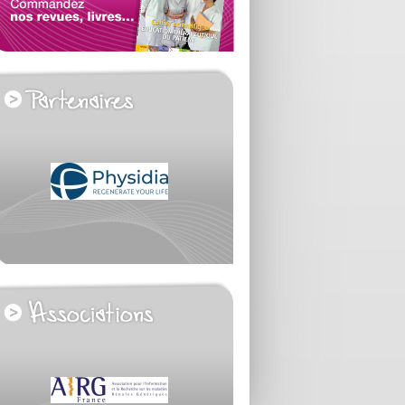
voir tous les partenaires