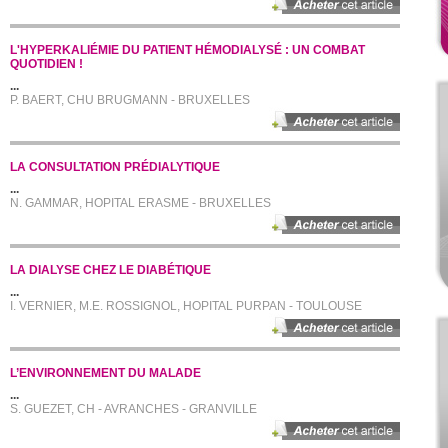
L'HYPERKALIÉMIE DU PATIENT HÉMODIALYSÉ : UN COMBAT
QUOTIDIEN !
...
P. BAERT, CHU BRUGMANN - BRUXELLES
LA CONSULTATION PRÉDIALYTIQUE
...
N. GAMMAR, HOPITAL ERASME - BRUXELLES
LA DIALYSE CHEZ LE DIABÉTIQUE
...
I. VERNIER, M.E. ROSSIGNOL, HOPITAL PURPAN - TOULOUSE
L’ENVIRONNEMENT DU MALADE
...
S. GUEZET, CH - AVRANCHES - GRANVILLE