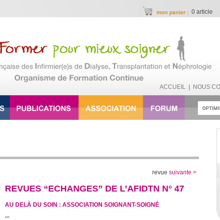
0 article
ACCUEIL
|
NOUS C
revue
suivante >
REVUES “ECHANGES” DE L’AFIDTN N° 47
AU DELÀ DU SOIN : ASSOCIATION SOIGNANT-SOIGNÉ
...