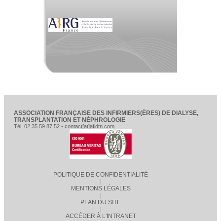
ASSOCIATION FRANÇAISE DES INFIRMIERS(ÈRES) DE DIALYSE,
TRANSPLANTATION ET NÉPHROLOGIE
Tél. 02 35 59 87 52 - contact[at]afidtn.com
POLITIQUE DE CONFIDENTIALITÉ
|
MENTIONS LÉGALES
|
PLAN DU SITE
|
ACCÉDER À L'INTRANET