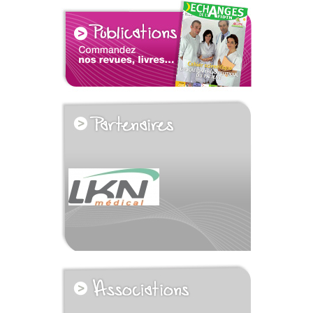
voir tous les partenaires