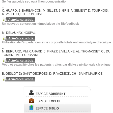
Se fier au poids sec ou à l'hémoconcentration
...
C. HUARD, S. BARBANCON, M. GILLET, S. GRIE, A. SEMENT, D. TOURNOIS,
R. VALLEJO, CH - PONTOISE
Un nouveau concept en hémodialyse : le Biofeedback
...
M. DELAUNAY, HOSPAL
Utilisation de l'impédancemétrie corporelle totale en hémodialyse chronique
...
M. BERUARD, MM. CANARD, J. FINAZ DE VILLAINE, AL. THOMASSET, CL DU
TONKIN - VILLEURBANNE
Vécu et sexualité chez les patients traités par dialyse péritonéale chronique
...
B. GESLOT, Dr SAINT-GEORGES, Dr F. YAZBECK, CH - SAINT MAURICE