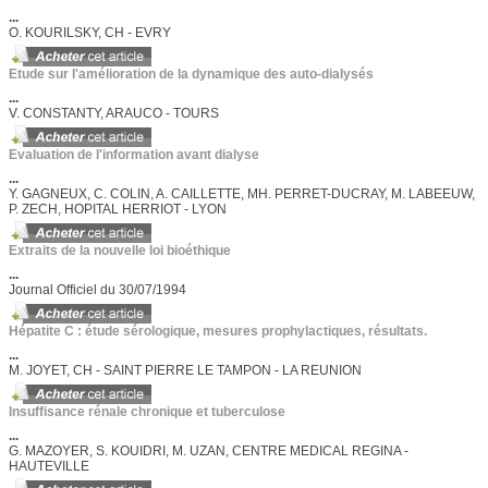
...
O. KOURILSKY, CH - EVRY
Etude sur l'amélioration de la dynamique des auto-dialysés
...
V. CONSTANTY, ARAUCO - TOURS
Evaluation de l'information avant dialyse
...
Y. GAGNEUX, C. COLIN, A. CAILLETTE, MH. PERRET-DUCRAY, M. LABEEUW,
P. ZECH, HOPITAL HERRIOT - LYON
Extraits de la nouvelle loi bioéthique
...
Journal Officiel du 30/07/1994
Hépatite C : étude sérologique, mesures prophylactiques, résultats.
...
M. JOYET, CH - SAINT PIERRE LE TAMPON - LA REUNION
Insuffisance rénale chronique et tuberculose
...
G. MAZOYER, S. KOUIDRI, M. UZAN, CENTRE MEDICAL REGINA -
HAUTEVILLE