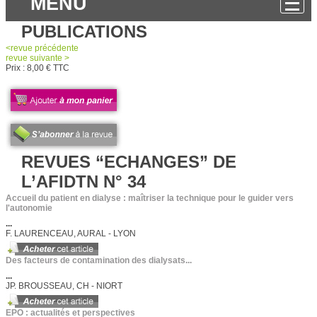
MENU
PUBLICATIONS
<
revue
précédente
revue
suivante >
Prix :
8,00 € TTC
REVUES “ECHANGES” DE
L’AFIDTN N° 34
Accueil du patient en dialyse : maîtriser la technique pour le guider vers
l'autonomie
...
F. LAURENCEAU, AURAL - LYON
Des facteurs de contamination des dialysats...
...
JP. BROUSSEAU, CH - NIORT
EPO : actualités et perspectives