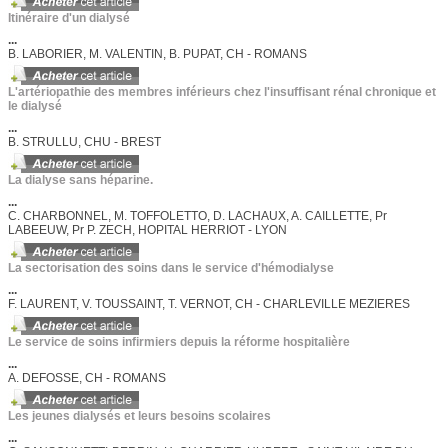
Itinéraire d'un dialysé
...
B. LABORIER, M. VALENTIN, B. PUPAT, CH - ROMANS
L'artériopathie des membres inférieurs chez l'insuffisant rénal chronique et
le dialysé
...
B. STRULLU, CHU - BREST
La dialyse sans héparine.
...
C. CHARBONNEL, M. TOFFOLETTO, D. LACHAUX, A. CAILLETTE, Pr
LABEEUW, Pr P. ZECH, HOPITAL HERRIOT - LYON
La sectorisation des soins dans le service d'hémodialyse
...
F. LAURENT, V. TOUSSAINT, T. VERNOT, CH - CHARLEVILLE MEZIERES
Le service de soins infirmiers depuis la réforme hospitalière
...
A. DEFOSSE, CH - ROMANS
Les jeunes dialysés et leurs besoins scolaires
...